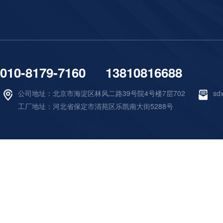
010-8179-7160 13810816688
公司地址：北京市海淀区林风二路39号院4号楼7层702
sd
工厂地址：河北省保定市清苑区乐凯南大街5288号