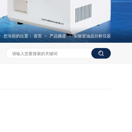
您当前的位置：
首页
产品频道
实验室油品分析仪器
>
>