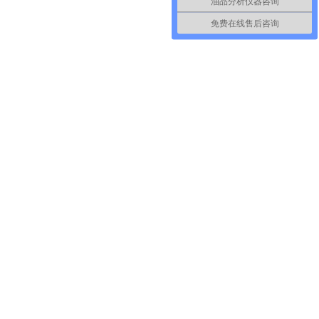
油品分析仪器咨询
免费在线售后咨询