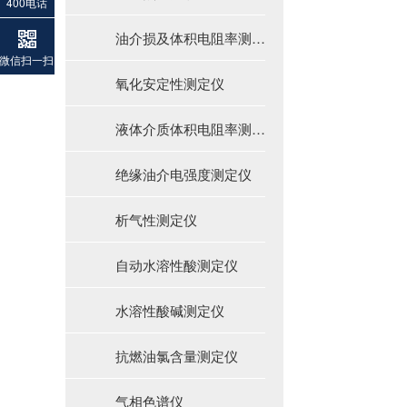
400电话
油介损及体积电阻率测定仪
微信扫一扫
氧化安定性测定仪
液体介质体积电阻率测定仪
绝缘油介电强度测定仪
析气性测定仪
自动水溶性酸测定仪
水溶性酸碱测定仪
抗燃油氯含量测定仪
酚酞碱度和总碱度的检测-时代新维碱度测定仪
气相色谱仪