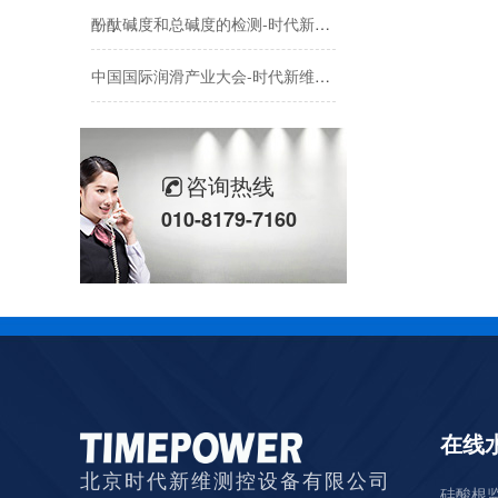
酚酞碱度和总碱度的检测-时代新维碱度测定仪
中国国际润滑产业大会-时代新维荣获润滑行业 “最佳供应商奖”!
马踏新程，备货先行！时代新维2026春节放假安排及备货指南请接收！
在线磷酸根监测仪和实验室磷表有什么区别？电厂选型一次说透
咨询热线
010-8179-7160
TP1070磷酸根监测仪两点校准完整流程
TP1060 在线硅酸根监测仪校准流程
在线
北京时代新维测控设备有限公司
硅酸根监