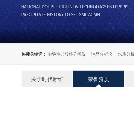
热搜关键词：
实验室硅酸根分析仪
油品分析仪
水质分
关于时代新维
荣誉资质