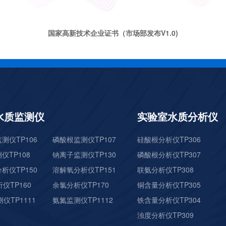
国家高新技术企业证书（市场部发布V1.0)
水质监测仪
实验室水质分析仪
测仪TP106
磷酸根监测仪TP107
硅酸根分析仪TP306
仪TP108
钠离子监测仪TP130
磷酸根分析仪TP307
析仪TP150
溶解氧分析仪TP151
联氨分析仪TP308
仪TP160
余氯分析仪TP170
铜含量分析仪TP305
仪TP1111
氨氮监测仪TP1112
铁含量分析仪TP304
浊度分析仪TP309