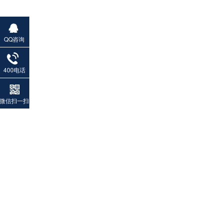
QQ咨询
400电话
微信扫一扫