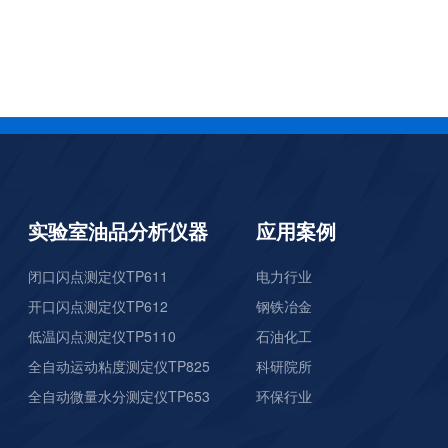
实验室油品分析仪器
应用案例
闭口闪点测定仪TP611
电力行业
开口闪点测定仪TP612
钢铁冶金
低温闪点测定仪TP5110
石油化工
全自动运动粘度测定仪TP825
科研院所
全自动微量水分测定仪TP653
环保行业