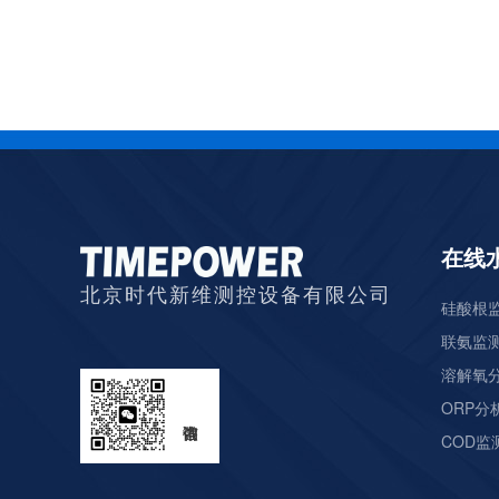
在线
北京时代新维测控设备有限公司
硅酸根监
联氨监测
溶解氧分
ORP分析
COD监测