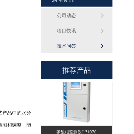
公司动态
项目快讯
技术问答
硅酸根监测仪TP1060
推荐产品
些产品中的水分
检测和调整，能
磷酸根监测仪TP1070