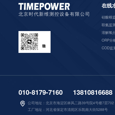
在线
北京时代新维测控设备有限公司
硅酸根监
联氨监测
溶解氧分
ORP分析
COD监测
010-8179-7160 13810816688
公司地址：北京市海淀区林风二路39号院4号楼7层702
工厂地址：河北省保定市清苑区乐凯南大街5288号