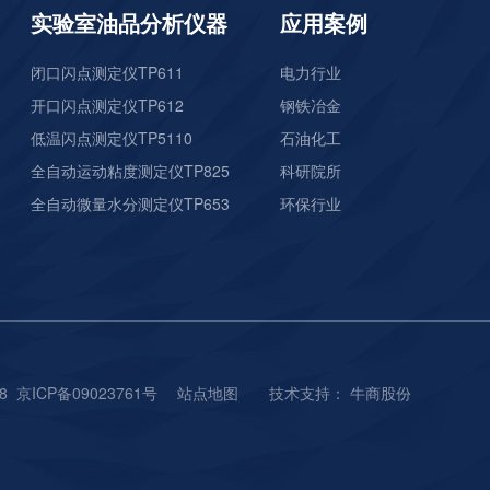
pH分析仪TP111
实验室油品分析仪器
应用案例
闭口闪点测定仪TP611
电力行业
开口闪点测定仪TP612
钢铁冶金
低温闪点测定仪TP5110
石油化工
全自动运动粘度测定仪TP825
科研院所
全自动微量水分测定仪TP653
环保行业
硅酸根分析仪TP306
38
京ICP备09023761号
站点地图
技术支持：
牛商股份