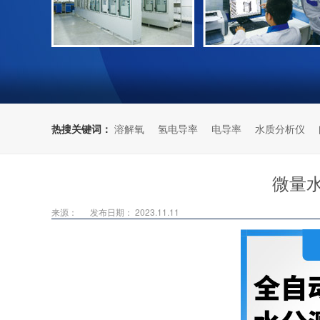
热搜关键词：
溶解氧
氢电导率
电导率
水质分析仪
微量
来源：
发布日期： 2023.11.11