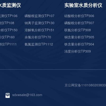
水质监测仪
实验室水质分析仪
测仪TP106
磷酸根监测仪TP107
硅酸根分析仪TP306
仪TP108
钠离子监测仪TP130
磷酸根分析仪TP307
析仪TP150
溶解氧分析仪TP151
联氨分析仪TP308
仪TP160
余氯分析仪TP170
铜含量分析仪TP305
仪TP1111
氨氮监测仪TP1112
铁含量分析仪TP304
浊度分析仪TP309
京公网安备110108020383
sdxwsale@163.com