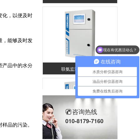
变化，以便及时
量，能够及时发
现在有优惠活动么？
在线咨询
些产品中的水分
联氨监测仪TP1080
水质分析仪器咨询
油品分析仪器咨询
免费在线售后咨询
咨询热线
010-8179-7160
对样品的污染。
钠离子监测仪TP1300