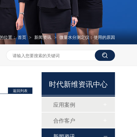
的位置：
首页
新闻资讯
微量水分测定仪：使用的原因
>
>
时代新维资讯中心
返回列表
应用案例
合作客户
磷酸根分析仪TP307
新闻资讯