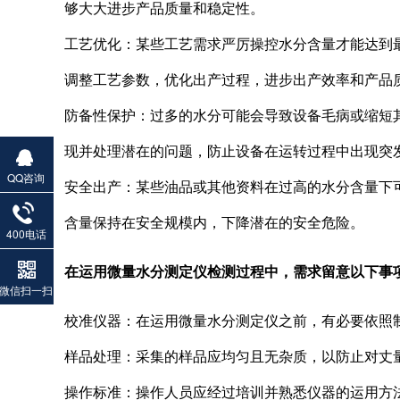
够大大进步产品质量和稳定性。
工艺优化：某些工艺需求严厉操控水分含量才能达到
调整工艺参数，优化出产过程，进步出产效率和产品
防备性保护：过多的水分可能会导致设备毛病或缩短
现并处理潜在的问题，防止设备在运转过程中出现突
QQ咨询
安全出产：某些油品或其他资料在过高的水分含量下
含量保持在安全规模内，下降潜在的安全危险。
400电话
在运用微量水分测定仪检测过程中，需求留意以下事
微信扫一扫
校准仪器：在运用微量水分测定仪之前，有必要依照
样品处理：采集的样品应均匀且无杂质，以防止对丈
操作标准：操作人员应经过培训并熟悉仪器的运用方