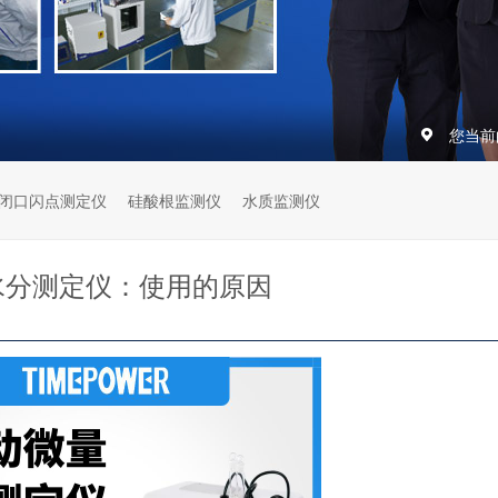
您当前
闭口闪点测定仪
硅酸根监测仪
水质监测仪
水分测定仪：使用的原因