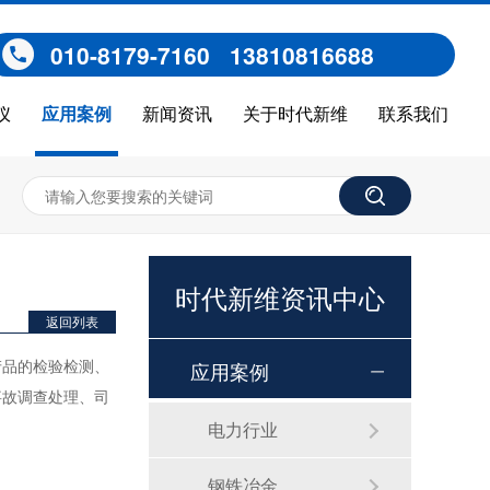
010-8179-7160 13810816688
仪
应用案例
新闻资讯
关于时代新维
联系我们
页
应用案例
特种设备检验研究院水质检测分析设备应用
>
>
时代新维资讯中心
返回列表
产品的检验检测、
应用案例
磷酸根分析仪TP307
事故调查处理、司
电力行业
钢铁冶金