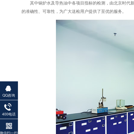
其中锅炉水及导热油中各项目指标的检测，由北京时代
的准确性、可靠性，为广大送检用户提供了至优的服务。
QQ咨询
400电话
微信扫一扫