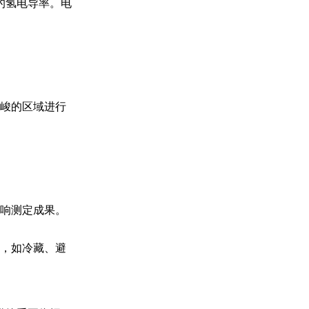
的氢电导率。电
严峻的区域进行
pH分析仪TP110
影响测定成果。
法，如冷藏、避