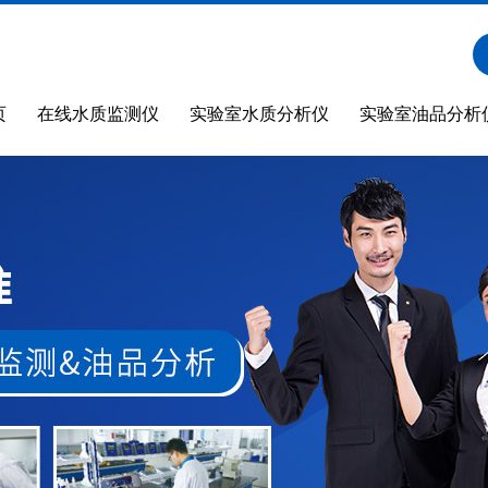
页
在线水质监测仪
实验室水质分析仪
实验室油品分析