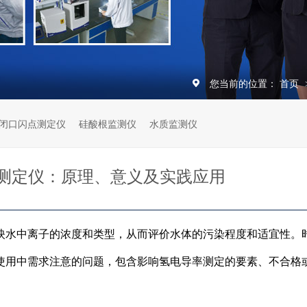
您当前的位置：
首页
闭口闪点测定仪
硅酸根监测仪
水质监测仪
测定仪：原理、意义及实践应用
映水中离子的浓度和类型，从而评价水体的污染程度和适宜性。
使用中需求注意的问题，包含影响氢电导率测定的要素、不合格