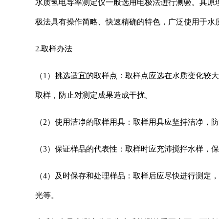
水质氢电导率测定仪一般选用电极法进行测验。其原
极法具有操作简略、快速精确的特色，广泛使用于水
2.取样办法
（1）挑选适宜的取样点：取样点应选在水质变化较
取样，防止对测定成果造成干扰。
（2）使用洁净的取样用具：取样用具应坚持洁净，
（3）保证样品的代表性：取样时应充沛搅拌水样，
（4）及时保存和处理样品：取样后应尽快进行测定
光等。