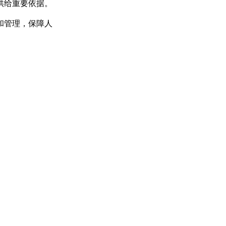
pH分析仪TP111
供给重要依据。
和管理，保障人
硅酸根分析仪TP306