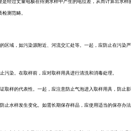
理是经过丈量电极在待测水样中产生的电位差，从而计算出水样
质检测范畴。
大的区域，如污染源附近、河流交汇处等。一起，应防止在污染
防止污染。在取样前，应对取样用具进行清洗和消毒处理。
保证取样的代表性。一起，应注意防止气泡进入取样用具，防止
，防止水样发生变化。如需长期保存样品，应使用适当的保存办