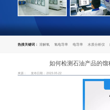
热搜关键词：
溶解氧
氢电导率
电导率
水质分析仪
如何检测石油产品的馏
来源：
发布日期： 2023.05.22