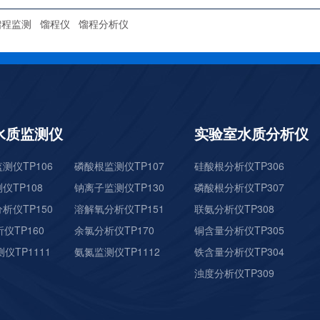
馏程监测
馏程仪
馏程分析仪
水质监测仪
实验室水质分析仪
测仪TP106
磷酸根监测仪TP107
硅酸根分析仪TP306
仪TP108
钠离子监测仪TP130
磷酸根分析仪TP307
析仪TP150
溶解氧分析仪TP151
联氨分析仪TP308
仪TP160
余氯分析仪TP170
铜含量分析仪TP305
仪TP1111
氨氮监测仪TP1112
铁含量分析仪TP304
浊度分析仪TP309