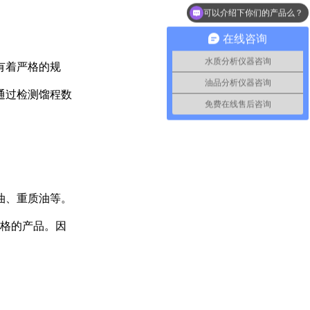
可以介绍下你们的产品么？
在线咨询
水质分析仪器咨询
有着严格的规
油品分析仪器咨询
通过检测馏程数
免费在线售后咨询
溶解氧分析仪TP150
油、重质油等。
规格的产品。因