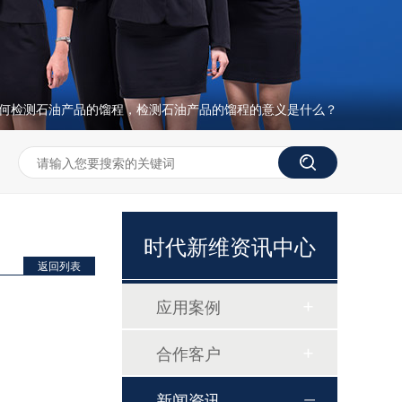
何检测石油产品的馏程，检测石油产品的馏程的意义是什么？
时代新维资讯中心
返回列表
应用案例
合作客户
磷酸根分析仪TP307
新闻资讯