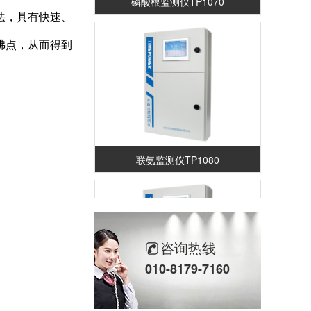
法，具有快速、
沸点，从而得到
联氨监测仪TP1080
咨询热线
010-8179-7160
钠离子监测仪TP1300