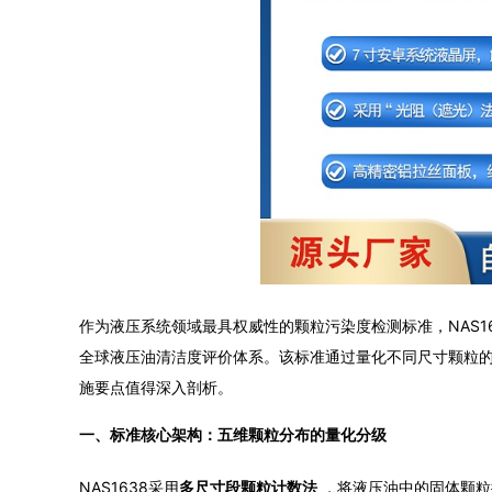
作为液压系统领域最具权威性的颗粒污染度检测标准，NAS16
全球液压油清洁度评价体系。该标准通过量化不同尺寸颗粒
施要点值得深入剖析。
一、标准核心架构：五维颗粒分布的量化分级
NAS1638采用
多尺寸段颗粒计数法
，将液压油中的固体颗粒按直