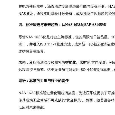
在电力变压器中，油液清洁度影响绝缘性能与设备寿命。NAS
NAS 6级，通过实时颗粒计数分析，成功预防了因颗粒污染
四、标准演进与未来趋势：从NAS 1638到SAE AS4059D
尽管NAS 1638仍是行业主流标准，但其局限性日益凸显。201
求），并引入ISO 11171校准方法，成为新一代液压油清
维护保养等场景。
未来，液压油清洁度检测将向
智能化、实时化
方向发展。例
远程监控与预警。这类设备虽可能采用ISO 4406等新标准，
结语：标准的力量与行业的责任
NAS 1638标准通过量化颗粒污染度，为液压系统提供了
使其成为工业领域不可或缺的“黄金标尺”。然而，随着设备精
以应对未来挑战。