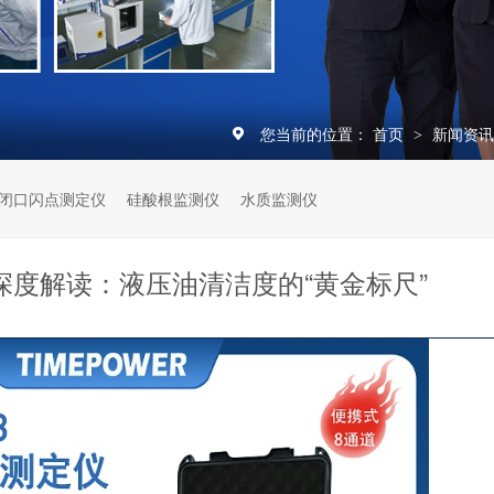
您当前的位置：
首页
新闻资
>
闭口闪点测定仪
硅酸根监测仪
水质监测仪
8深度解读：液压油清洁度的“黄金标尺”