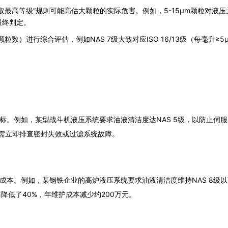
取最高等级”规则可能高估大颗粒的实际危害。例如，5-15μm颗粒对液
最终判定。
m颗粒数）进行综合评估，例如NAS 7级大致对应ISO 16/13级（每毫升≥5
心指标。例如，某型战斗机液压系统要求油液清洁度达NAS 5级，以防止伺
需立即排查密封失效或过滤系统故障。
成本。例如，某钢铁企业的高炉液压系统要求油液清洁度维持NAS 8级以下
低了40%，年维护成本减少约200万元。