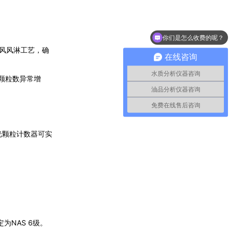
你们是怎么收费的呢？
现在有优惠活动么？
溶解氧分析仪TP150
净风风淋工艺，确
在线咨询
水质分析仪器咨询
大颗粒数异常增
油品分析仪器咨询
免费在线售后咨询
光颗粒计数器可实
溶解氧分析仪TP151
为NAS 6级。