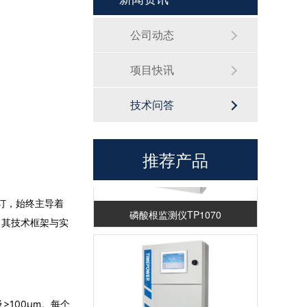
公司动态
硅酸根监测仪TP1060
项目快讯
技术问答
推荐产品
修订，始终主导着
磷酸根监测仪TP1070
，其技术框架与实
及>100μm。每个