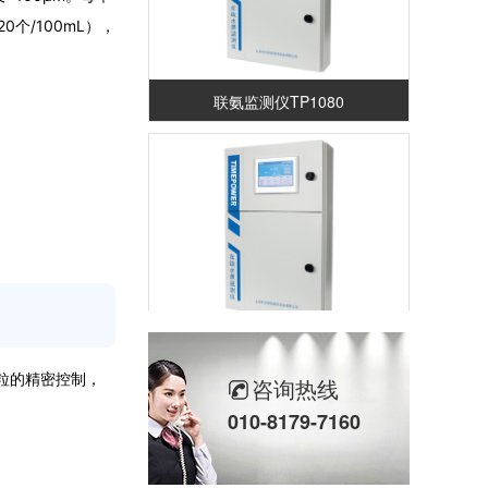
0个/100mL），
联氨监测仪TP1080
钠离子监测仪TP1300
颗粒的精密控制，
咨询热线
010-8179-7160