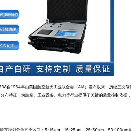
38自1964年由美国航空航天工业联合会（AIA）发布以来，历经三次
的分布特征，为航空、工业设备、电力等行业提供了关键的质量控制依据
径划分为五个区间：5-15μm、15-25μm、25-50μm、50-100μm