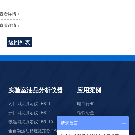
查看详情 +
查看详情 +
硅酸根监测仪TP1060
返回列表
实验室油品分析仪器
应用案例
磷酸根监测仪TP1070
闭口闪点测定仪TP611
电力行业
开口闪点测定仪TP612
钢铁冶金
低温闪点测定仪TP5110
石油化工
请您留言
全自动运动粘度测定仪TP825
科研院所