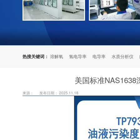
热搜关键词：
溶解氧
氢电导率
电导率
水质分析仪
美国标准NAS163
来源：
发布日期： 2025.11.18