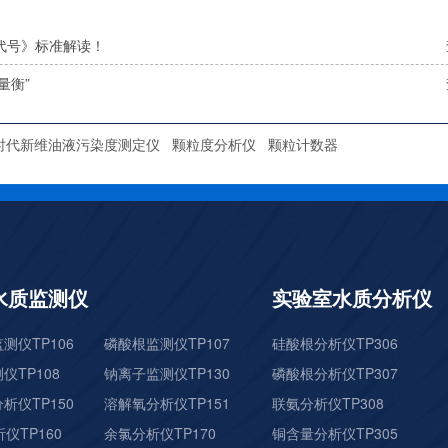
等级代号》标准解读！
量衡”
时代新维油液污染度测定仪
颗粒度分析仪
颗粒计数器
水质监测仪
实验室水质分析仪
测仪TP106
磷酸根监测仪TP107
硅酸根分析仪TP306
仪TP108
钠离子监测仪TP130
磷酸根分析仪TP307
析仪TP150
溶解氧分析仪TP151
联氨分析仪TP308
仪TP160
余氯分析仪TP170
铜含量分析仪TP305