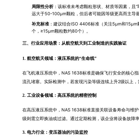
局限性分析
：该标准未考虑颗粒形状、材质等因素，且“
远大于50-100μm颗粒，但后者可能因等级更高而主导
补充标准
：建议结合ISO 4406标准（关注5μm和15μ
个，≥15μm颗粒数约80个）。
三、行业应用场景：从航空航天到工业制造的实践验证
1. 航空航天领域：液压系统的“生命线”
在飞机液压系统中，NAS 1638标准是确保飞行安全的核
流孔堵塞。实际检测中，若发现污染等级连续上升2级以上，
2. 工业设备领域：高压系统的精密控制
在高压液压系统中，NAS 1638标准直接关联设备寿命与维护
级则需立即换油或过滤。通过定期检测，该企业将设备故障率降
3. 电力行业：变压器油的污染监控