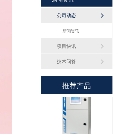
硅酸根监测仪TP1060
公司动态
新闻资讯
项目快讯
技术问答
磷酸根监测仪TP1070
推荐产品