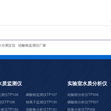
水分测定仪
硅酸根监测仪厂家
水质监测仪
实验室水质分析仪
测仪TP106
磷酸根监测仪TP107
硅酸根分析仪TP306
仪TP108
钠离子监测仪TP130
磷酸根分析仪TP307
析仪TP150
溶解氧分析仪TP151
联氨分析仪TP308