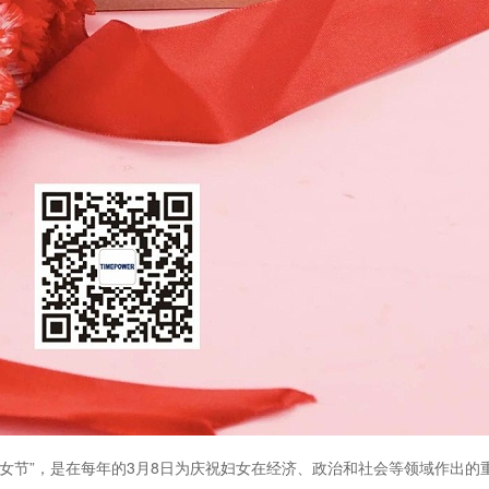
八妇女节”，是在每年的3月8日为庆祝妇女在经济、政治和社会等领域作出的