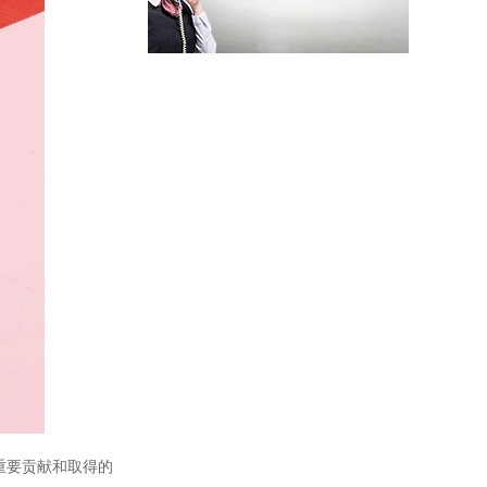
溶解氧分析仪TP150
溶解氧分析仪TP151
重要贡献和取得的