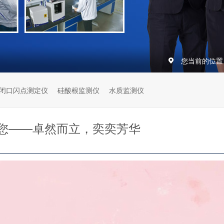
您当前的位置
闭口闪点测定仪
硅酸根监测仪
水质监测仪
您——卓然而立，奕奕芳华