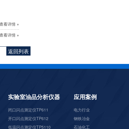
pH分析仪TP110
查看详情 +
查看详情 +
返回列表
pH分析仪TP111
实验室油品分析仪器
应用案例
闭口闪点测定仪TP611
电力行业
开口闪点测定仪TP612
钢铁冶金
低温闪点测定仪TP5110
石油化工