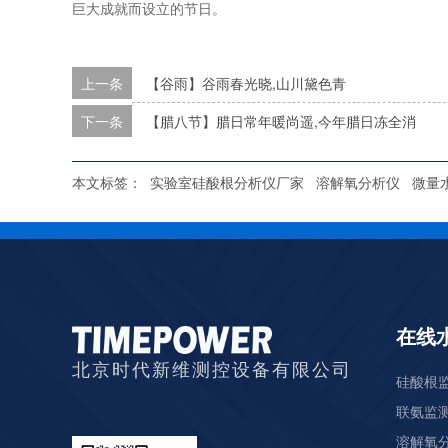
巨大成就而设立的节日。
上一条
【谷雨】谷雨春光晓,山川黛色青
下一条
【腊八节】腊日常年暖尚遥,今年腊日冻全消
本文标签：
实验室硅酸根分析仪厂家
溶解氧分析仪
微量
在线
北京时代新维测控设备有限公司
硅酸根监
联氨监测
溶解氧分