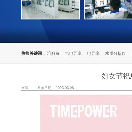
热搜关键词：
溶解氧
氢电导率
电导率
水质分析仪
妇女节祝
来源：
发布日期： 2023.03.08