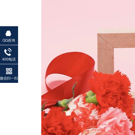
QQ咨询
400电话
微信扫一扫