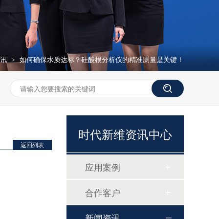
资讯
如何确保水质达标？硅酸根分析仪的精准测量是关键！
>
磷酸根分析仪TP307
时代新维资讯中心
返回列表
应用案例
合作客户
硅酸根监测仪TP1060
新闻资讯