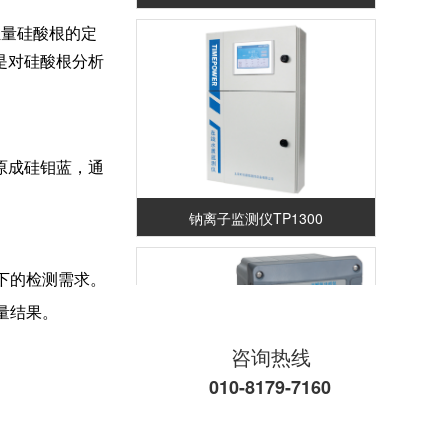
恒量硅酸根的定
是对硅酸根分析
原成硅钼蓝，通
钠离子监测仪TP1300
下的检测需求。
量结果。
咨询热线
010-8179-7160
溶解氧分析仪TP150