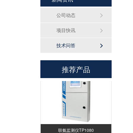
公司动态
项目快讯
技术问答
磷酸根监测仪TP1070
推荐产品
联氨监测仪TP1080