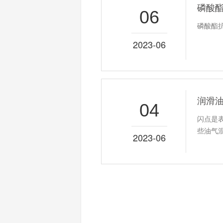
磷酸
06
磷酸酯
2023-06
润滑
04
闪点是
些油气
2023-06