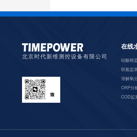
在线
北京时代新维测控设备有限公司
硅酸根监
联氨监测
溶解氧分
ORP分析
COD监测