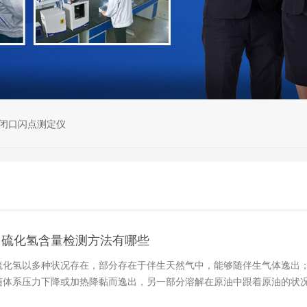
闭口闪点测定仪
中硫化氢含量检测方法有哪些
硫化氢以多种状况存在，部分存在于伴生天然气中，能够随伴生气体逸出
随体系压力下降或加热降黏而逸出，另一部分溶解在原油中跟着原油的状