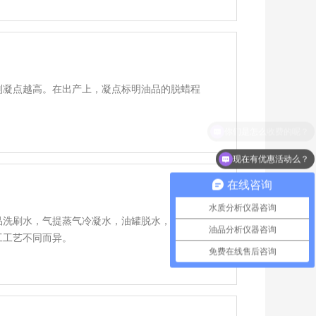
则凝点越高。在出产上，凝点标明油品的脱蜡程
现在有优惠活动么？
在线咨询
水质分析仪器咨询
品洗刷水，气提蒸气冷凝水，油罐脱水，机泵冷
油品分析仪器咨询
工工艺不同而异。
免费在线售后咨询