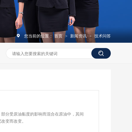
您当前的位置：
首页
新闻资讯
技术问答
>
>
；部分受原油黏度的影响而混合在原油中，其间
况改变而改变。