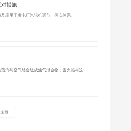
应对措施
遍及应用于发电厂汽轮机调节、保安体系。
的蒸汽与空气结合组成油气混合物，当火焰与这
末页