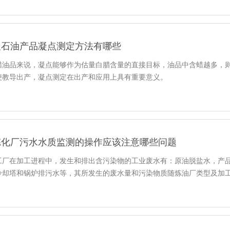
及石油产品凝点测定方法有哪些
蜡油品来说，凝点能够作为估量白腊含量的直接目标，油品中含蜡越多，
便教导出产，凝点测定在出产和应用上具有重要意义。
炼化厂污水水质监测的操作应该注意哪些问题
工厂在加工进程中，发生和排出含污染物的工业废水有：原油脱盐水，产
冷却塔和锅炉排污水等，其所发生的废水量和污染物质随炼油厂类型及加