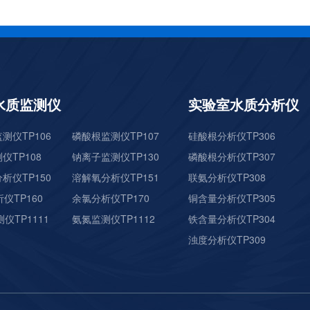
水质监测仪
实验室水质分析仪
测仪TP106
磷酸根监测仪TP107
硅酸根分析仪TP306
仪TP108
钠离子监测仪TP130
磷酸根分析仪TP307
析仪TP150
溶解氧分析仪TP151
联氨分析仪TP308
仪TP160
余氯分析仪TP170
铜含量分析仪TP305
仪TP1111
氨氮监测仪TP1112
铁含量分析仪TP304
浊度分析仪TP309