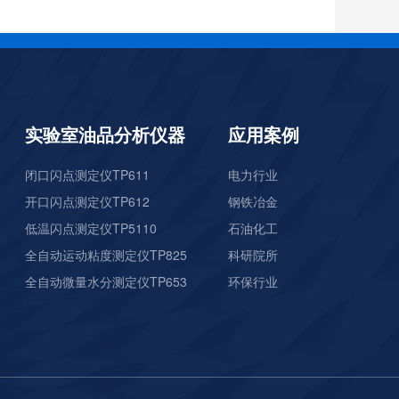
实验室油品分析仪器
应用案例
闭口闪点测定仪TP611
电力行业
开口闪点测定仪TP612
钢铁冶金
低温闪点测定仪TP5110
石油化工
全自动运动粘度测定仪TP825
科研院所
全自动微量水分测定仪TP653
环保行业