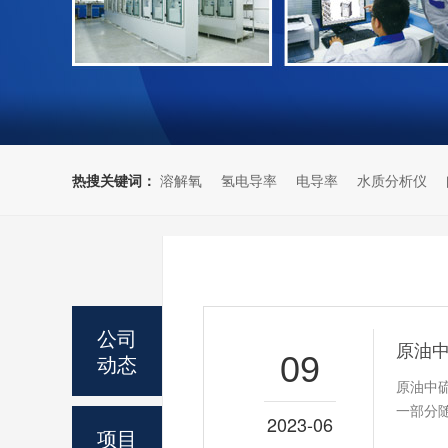
热搜关键词：
溶解氧
氢电导率
电导率
水质分析仪
公司
原油
动态
09
原油中
一部分
2023-06
项目